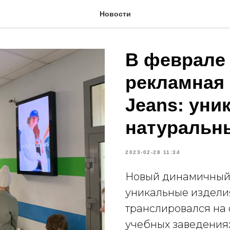
Новости
В феврале
рекламная 
Jeans: уни
натуральн
2023-02-28 11:34
Новый динамичный
уникальные изделия
транслировался на 
учебных заведения