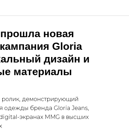
 прошла новая
кампания Gloria
кальный дизайн и
ые материалы
 ролик, демонстрирующий
 одежды бренда Gloria Jeans,
digital-экранах MMG в высших
х