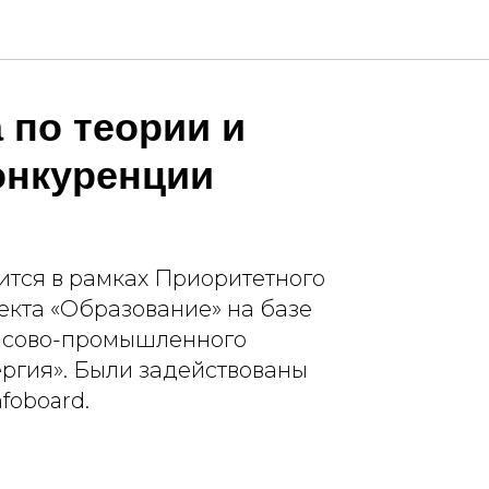
 по теории и
онкуренции
тся в рамках Приоритетного
екта «Образование» на базе
нсово-промышленного
ргия». Были задействованы
foboard.