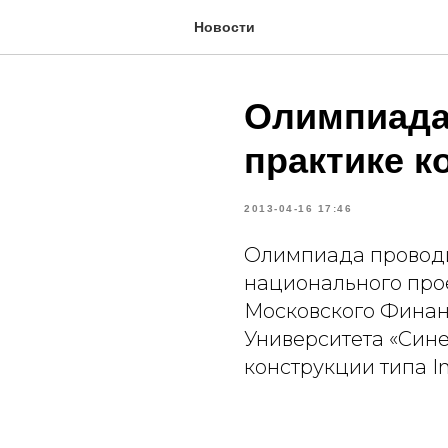
Новости
Олимпиада
практике к
2013-04-16 17:46
Олимпиада проводи
национального про
Московского Фина
Университета «Сине
конструкции типа In