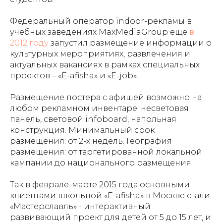
Федеральный оператор indoor-рекламы в
учебных заведениях MaxMediaGroup ещё
в
2012 году
запустил размещение информации о
культурных мероприятиях, развлечения и
актуальных вакансиях в рамках специальных
проектов – «Ё-afisha» и «Ё-job».
Размещение постера с афишей возможно на
любом рекламном инвентаре: несветовая
панель, световой infoboard, напольная
конструкция. Минимальный срок
размещения: от 2-х недель. География
размещения: от таргетированной локальной
кампании до национального размещения.
Так в феврале-марте 2015 года основными
клиентами школьной «Ё-afisha» в Москве стали
«Мастерславль» - интерактивный
развивающий проект для детей от 5 до 15 лет, и