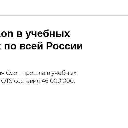
zon в учебных
 по всей России
я Ozon прошла в учебных
 OTS составил 46 000 000.