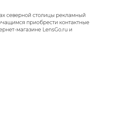
ах северной столицы рекламный
 учащимся приобрести контактные
ернет-магазине LensGo.ru и