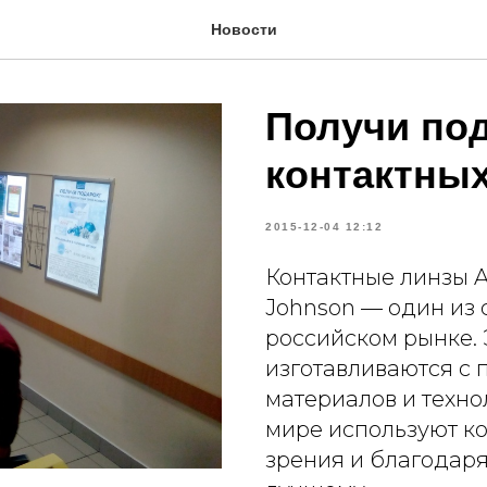
Новости
Получи под
контактных
2015-12-04 12:12
Контактные линзы A
Johnson — один из 
российском рынке. 
изготавливаются с
материалов и техно
мире используют к
зрения и благодаря