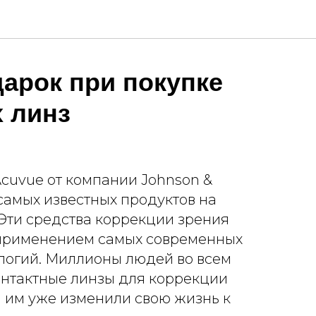
арок при покупке
 линз
cuvue от компании Johnson &
самых известных продуктов на
Эти средства коррекции зрения
 применением самых современных
логий. Миллионы людей во всем
онтактные линзы для коррекции
 им уже изменили свою жизнь к