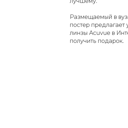
лучшему.
Размещаемый в вуз
постер предлагает
линзы Acuvue в Инт
получить подарок.