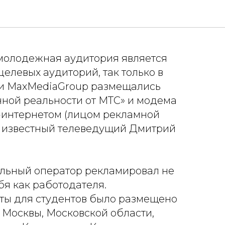
в «МТС»
молодежная аудитория является
целевых аудиторий, так только в
ти MaxMediaGroup размещались
ной реальности от МТС» и модема
G-интернетом (лицом рекламной
 известный телеведущий Дмитрий
ильный оператор рекламировал не
бя как работодателя.
ы для студентов было размещено
 Москвы, Московской области,