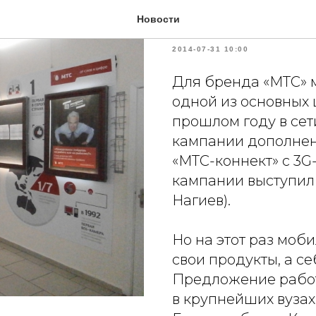
На работу 
Новости
2014-07-31 10:00
Для бренда «МТС» 
одной из основных 
прошлом году в се
кампании дополнен
«МТС-коннект» с 3
кампании выступил
Нагиев).
Но на этот раз моб
свои продукты, а се
Предложение работ
в крупнейших вузах