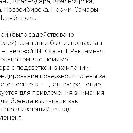
ани, Краснодара, Красноярска,
, Новосибирска, Перми, Самары,
Челябинска.
ой (было задействовано
телей) кампании был использован
 – световой INFOboard. Рекламная
ельна тем, что помимо
ра с подсветкой, в кампании
ендирование поверхности стены за
ого носителя — данное решение
зуется для привлечения внимания,
лы бренда выступали как
станавливающий взгляд
лемент.