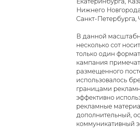
Екатеринбурга, Каз
Нижнего Новгорода
Санкт-Петербурга, 
В данной масштабн
несколько сот носи
только один формат
кампания примечат
размещенного посте
использовалось бр
границами рекламн
эффективно исполь
рекламные материа
дополнительный, о
коммуникативный э