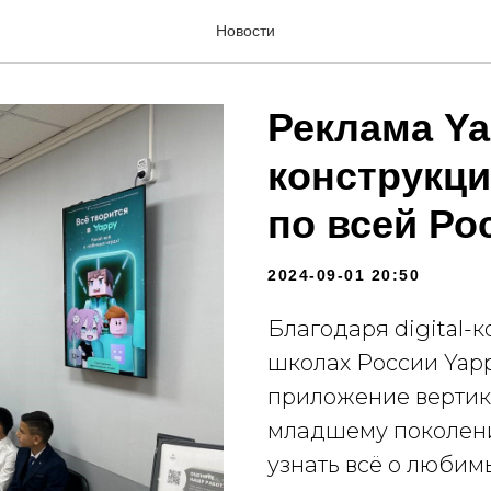
Новости
Реклама Yap
конструкци
по всей Ро
2024-09-01 20:50
Благодаря digital-
школах России Yapp
приложение вертик
младшему поколени
узнать всё о любимы