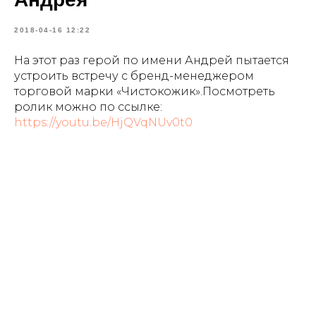
2018-04-16 12:22
На этот раз герой по имени Андрей пытается
устроить встречу с бренд-менеджером
торговой марки «Чистокожик».Посмотреть
ролик можно по ссылке:
https://youtu.be/HjQVqNUv0t0