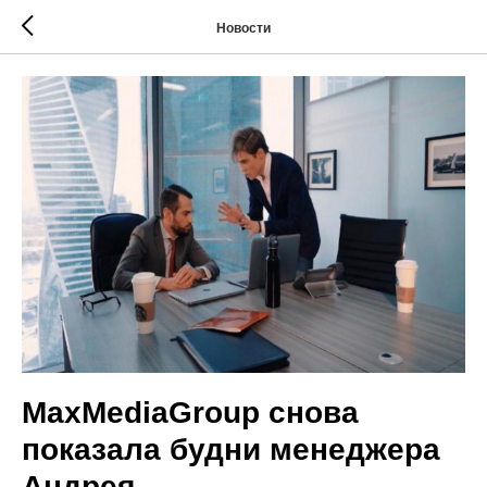
Новости
MaxMediaGroup снова
показала будни менеджера
Андрея