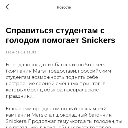
Новости
Справиться студентам с
голодом помогает Snickers
2016-02-18 23:55
Бренд шоколадных батончиков Snickers
(компания Mars) предоставил российским
студентам возможность поднять себе
настроение серией смешных принтов, в
которых бренд обыграл февральские
праздники.
Ключевым продуктом новый рекламный
кампании Mars стал шоколадный батончик
Snickers. Продолжая тему «когда ты голоден, ты
не праздник» в крупнейших вузах городов-