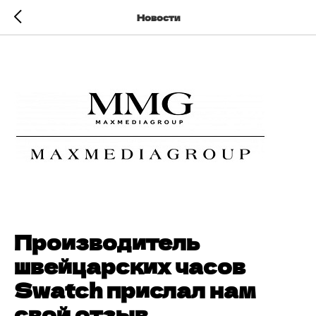
Новости
Производитель
швейцарских часов
Swatch прислал нам
свой отзыв