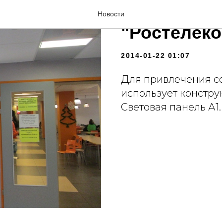
Вакансии 
Новости
"Ростелеко
2014-01-22 01:07
Для привлечения с
использует констру
Световая панель А1.