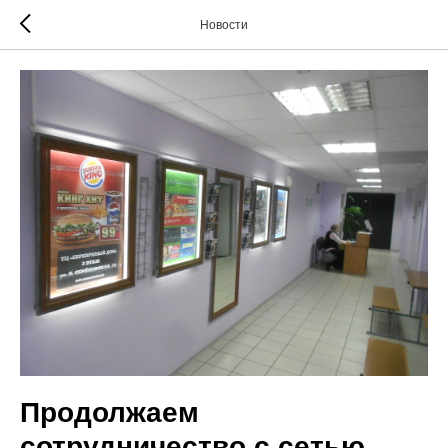
Новости
Продолжаем
сотрудничество с сетью