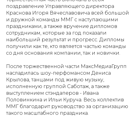
поздравление Управляющего директора
Краснова Игоря Вячеславовича всей большой
и дружной команды ММГ с наступающими
праздниками, а также вручение дипломов
сотрудникам, которые за год показали
наибольший результат и прогресс. Дипломы
получили как те, кто является частью команды
со дня основания компании, так и новички.
После торжественной части МаксМедиаГрупп
насладилась шоу-перфомансом Дениса
Крылова, танцами под живую музыку,
исполненную группой Саботаж, а также
выступлением стэндаперов - Ивана
Половинкина и Ильи Куруча. Весь коллектив
ММГ благодарит руководство за организацию
такого масштабного праздника.