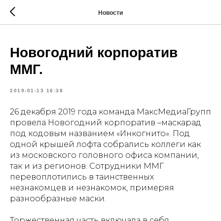
Новости
Новогодний корпоратив
ММГ.
2019-01-13 16:38
26 декабря 2019 года команда МаксМедиаГрупп
провела Новогодний корпоратив –маскарад
под кодовым названием «Инкогнито». Под
одной крышей лофта собрались коллеги как
из московского головного офиса компании,
так и из регионов. Сотрудники ММГ
перевоплотились в таинственных
незнакомцев и незнакомок, примеряя
разнообразные маски.
Торжественная часть включала в себя