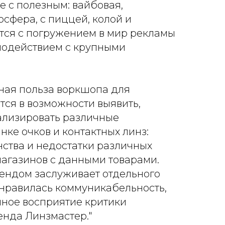
е с полезным: вайбовая,
сфера, с пиццей, колой и
тся с погружением в мир рекламы
имодействием с крупными
вная польза воркшопа для
тся в возможности выявить,
ализировать различные
ке очков и контактных линз:
ства и недостатки различных
агазинов с данными товарами.
ендом заслуживает отдельного
онравилась коммуникабельность,
йное восприятие критики
енда Линзмастер."