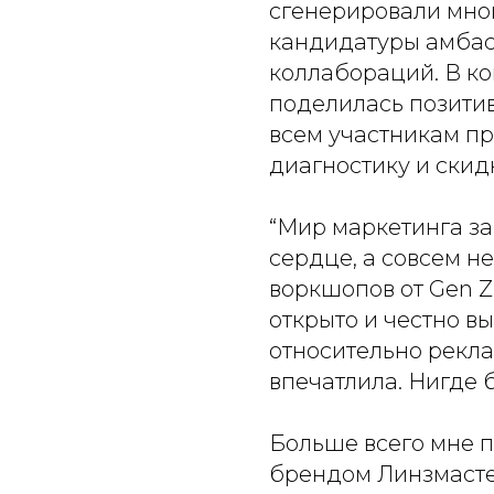
сгенерировали мно
кандидатуры амбас
коллабораций. В к
поделилась позити
всем участникам п
диагностику и скид
“Мир маркетинга за
сердце, а совсем н
воркшопов от Gen Z
открыто и честно в
относительно рекл
впечатлила. Нигде 
Больше всего мне 
брендом Линзмасте