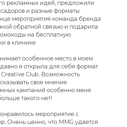
го рекламных идей, предложили
садоров и разные форматы
онце мероприятия команда бренда
вной обратной связью и подарила
ромокоды на бесплатную
ки в клинике
нимает особенное место в моем
едавно я открыла для себя формат
 Creative Club. Возможность
ысказывать свое мнение
амных кампаний особенно меня
больше такого нет!
понравилось мероприятие с
р. Очень ценно, что MMG удается