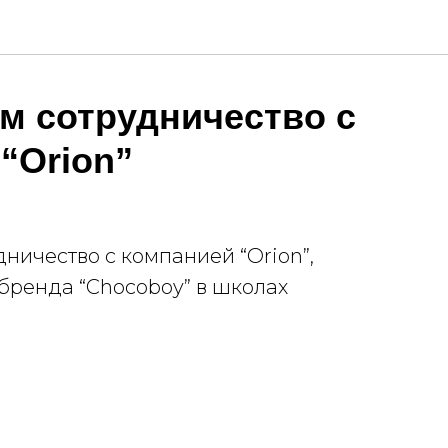
м сотрудничество с
“Orion”
ичество с компанией “Orion”,
бренда “Chocoboy” в школах