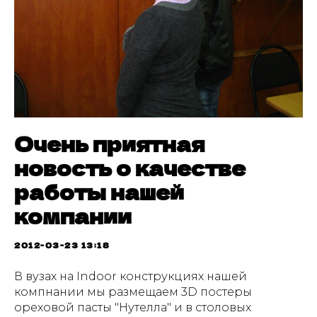
Очень приятная
новость о качестве
работы нашей
компании
2012-03-23 13:18
В вузах на Indoor конструкциях нашей
компнании мы размещаем 3D постеры
ореховой пасты "Нутелла" и в столовых