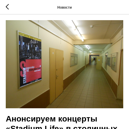
Новости
Анонсируем концерты
«Stadium Life» в столичных