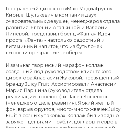
Генеральный директор «МаксМедиаГрупп»
Кирилл Шулькевич в компании двух
очаровательных девушек, менеджеров отдела
развития, Евгении Агапкиной и Валерии
Линевой, представил бренд «Фанта». Идея
проста: «Фанта» - настолько радостный и
витаминный напиток, что из бутылочек
выросли прекрасные герберы.
И замыкал творческий марафон коллаж,
созданный под руководством клиентского
директора Анастасии Жуковой, посвященный
бренду Juicy Fruit. Ассистировали Анастасии
Мария Паршина (руководитель отдела
реализации проектов) и Павел Кошенков
(менеджер отдела развития). Яркий желтый
фон, взрыв фруктов, много-много жвачек Juicy
Fruit в разных упаковках. Коллаж был изрядно
заряжен деньгами – рубли, доллары и евро в