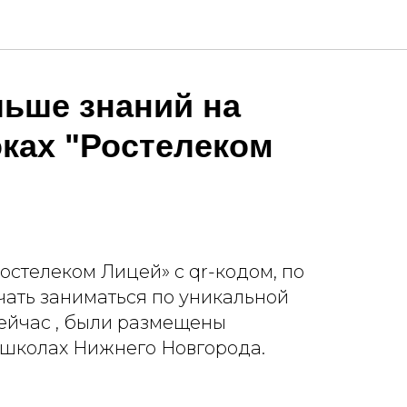
ьше знаний на
ках "Ростелеком
остелеком Лицей» с qr-кодом, по
чать заниматься по уникальной
ейчас , были размещены
школах Нижнего Новгорода.