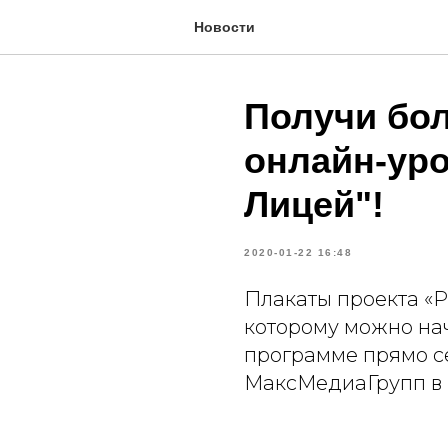
Новости
Получи бол
онлайн-уро
Лицей"!
2020-01-22 16:48
Плакаты проекта «Р
которому можно на
программе прямо с
МаксМедиаГрупп в 