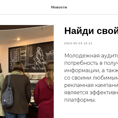
Новости
Найди свой
2023-05-15 12:11
Молодежная аудит
потребность в полу
информации, а такж
со своими любимы
рекламная кампани
является эффектив
платформы.