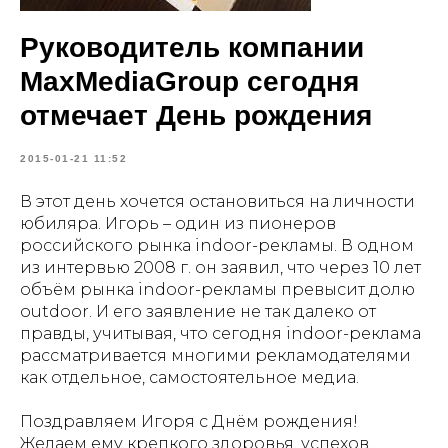
Руководитель компании
MaxMediaGroup сегодня
отмечает День рождения
2015-01-21 11:52
В этот день хочется остановиться на личности
юбиляра. Игорь – один из пионеров
российского рынка indoor-рекламы. В одном
из интервью 2008 г. он заявил, что через 10 лет
объём рынка indoor-рекламы превысит долю
outdoor. И его заявление не так далеко от
правды, учитывая, что сегодня indoor-реклама
рассматривается многими рекламодателями
как отдельное, самостоятельное медиа.
Поздравляем Игоря с Днём рождения!
Желаем ему крепкого здоровья, успехов,