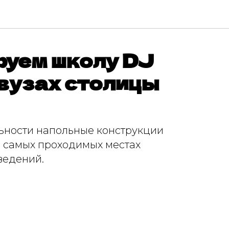
уем школу DJ
 вузах столицы
льности напольные конструкции
 самых проходимых местах
ведений.