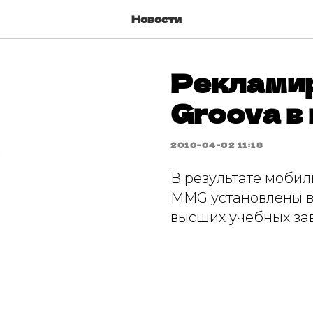
Новости
Рекламир
Groova в
2010-04-02 11:18
В результате моби
MMG установлены в
высших учебных за