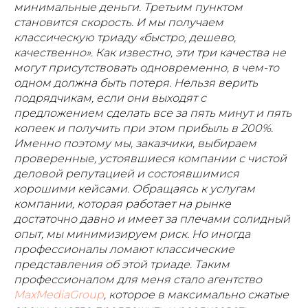
минимальные деньги. Третьим пунктом
становится скорость. И мы получаем
классическую триаду «быстро, дешево,
качественно». Как известно, эти три качества не
могут присутствовать одновременно, в чем-то
одном должна быть потеря. Нельзя верить
подрядчикам, если они выходят с
предложением сделать все за пять минут и пять
копеек и получить при этом прибыль в 200%.
Именно поэтому мы, заказчики, выбираем
проверенные, устоявшиеся компании с чистой
деловой репутацией и состоявшимися
хорошими кейсами. Обращаясь к услугам
компании, которая работает на рынке
достаточно давно и имеет за плечами солидный
опыт, мы минимизируем риск. Но иногда
профессионалы ломают классические
представления об этой триаде. Таким
профессионалом для меня стало агентство
MaxMediaGroup
, которое в максимально сжатые