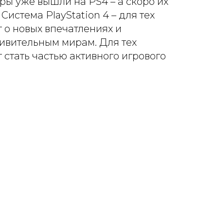
ры уже вышли на PS4 – а скоро их
Система PlayStation 4 – для тех
т о новых впечатлениях и
ивительным мирам. Для тех
т стать частью активного игрового