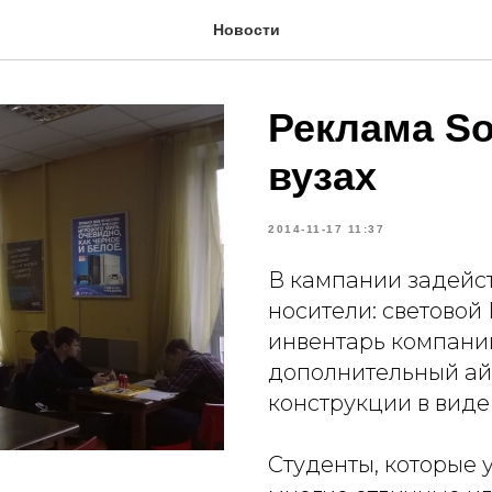
Новости
Реклама So
вузах
2014-11-17 11:37
В кампании задейс
носители: световой
инвентарь компани
дополнительный ай
конструкции в виде 
Студенты, которые 