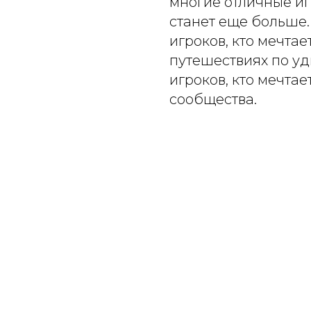
многие отличные иг
станет еще больше. 
игроков, кто мечтае
путешествиях по уд
игроков, кто мечтае
сообщества.