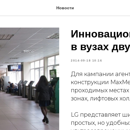
Новости
Инновацио
в вузах дв
2014-09-18 10:16
Для кампании аген
конструкции MaxMe
проходимых местах
зонах, лифтовых хол
LG представляет ши
простых, но удобны