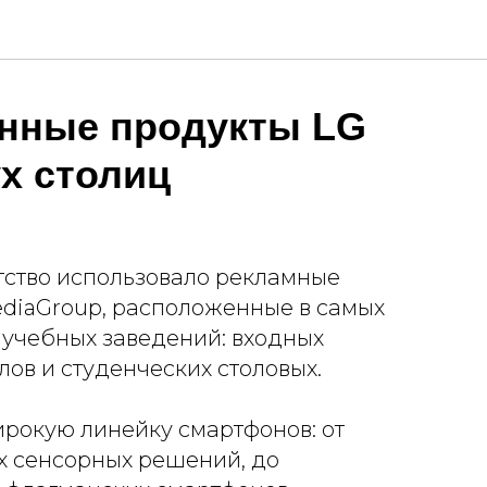
нные продукты LG
ух столиц
тство использовало рекламные
diaGroup, расположенные в самых
 учебных заведений: входных
лов и студенческих столовых.
рокую линейку смартфонов: от
х сенсорных решений, до