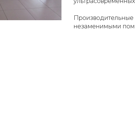
ультрасовременных
Производительные 
незаменимыми помо