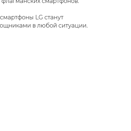
 флагманских смартфонов.
смартфоны LG станут
щниками в любой ситуации.