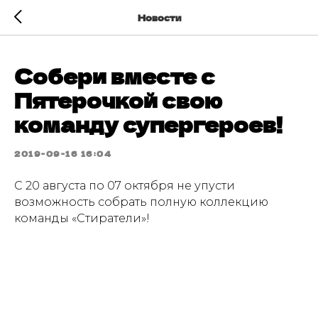
Новости
Собери вместе с
Пятерочкой свою
команду супергероев!
2019-09-16 16:04
С 20 августа по 07 октября не упусти
возможность собрать полную коллекцию
команды «Стиратели»!